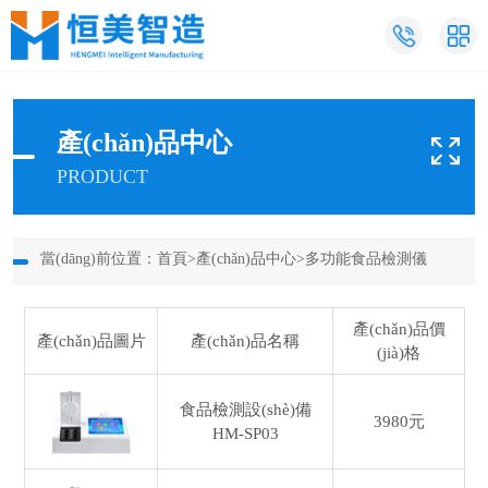
產(chǎn)品中心
PRODUCT
當(dāng)前位置：
首頁
>
產(chǎn)品中心
>
多功能食品檢測儀
產(chǎn)品價
產(chǎn)品圖片
產(chǎn)品名稱
(jià)格
食品檢測設(shè)備
3980元
HM-SP03