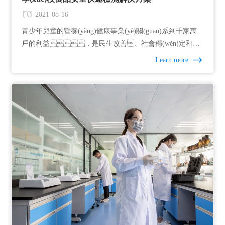
2021-08-16
青少年兒童的營養(yǎng)健康事業(yè)關(guān)系到千家萬
戶的利益，是民生改善、社會穩(wěn)定和經
(jīng)濟發(fā)展的重要課題。為孩子們供應(yīng)安全有營
Learn more
養(yǎng)的食物，守護他們健康成長，是全社會義不
容辭的責(zé)任，···