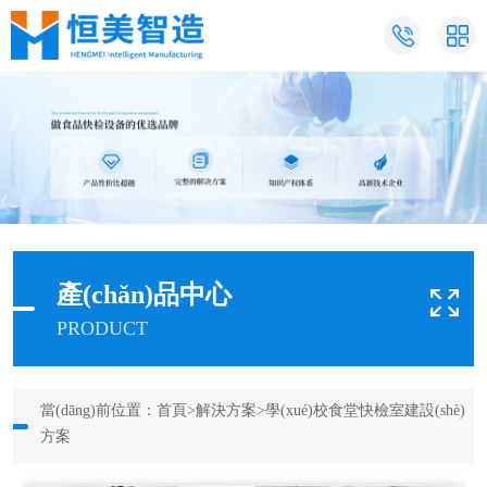
產(chǎn)品中心
PRODUCT
當(dāng)前位置：
首頁
>
解決方案
>
學(xué)校食堂快檢室建設(shè)
方案