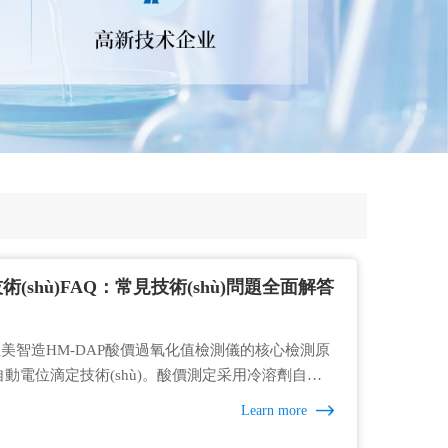
shù)FAQ：常見技術(shù)問題全面解答
：恒美智造HM-DAP酸價過氧化值檢測儀的核心檢測原
自動電位滴定技術(shù)。酸價測定采用冷溶劑自動
···
Learn more