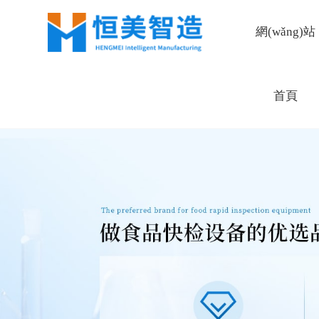
網(wǎng)站
首頁