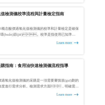
化值檢測儀校準流程與計量檢定指南
本概念酸價過氧化值檢測儀的校準和計量檢定是確保
環(huán)節(jié)。校準是指使用已知準確
的測量···
Learn more
采購指南：食用油快速檢測儀流程指導
過氧化值檢測儀的采購是一項需要審慎規(guī)劃的
維度進行需求分析。檢測需求方面，明確需要
Learn more