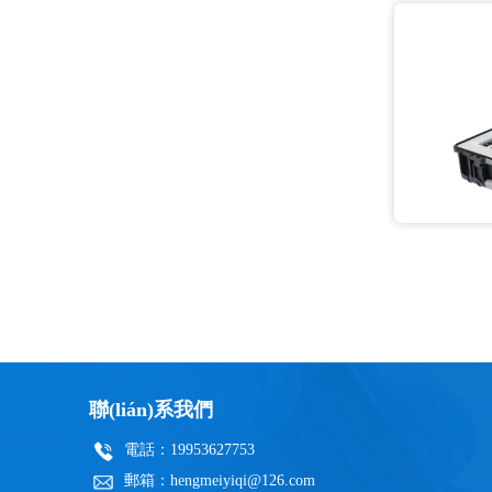
聯(lián)系我們
電話：19953627753
郵箱：hengmeiyiqi@126.com