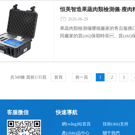
恒美智造果蔬肉類檢測儀-瘦肉
2026-06-29
果蔬肉類檢測儀哪個廠家的售后服務
同廠家的質(zhì)保期時長、質(zh
費上門安裝調(diào)試與全流程操作培·
共349條 當前1/35頁
首頁
前一頁
1
2
3
客服微信
快速導航
網(wǎng)站首頁
技術(shù)支持
產(chǎn)品中心
關于我們