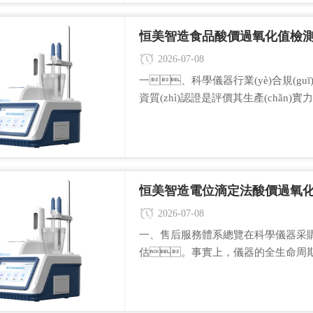
恒美智造食品酸價過氧化值檢測儀
2026-07-08
一、科學儀器行業(yè)合規(
資質(zhì)認證是評價其生產(chǎn)實
心依據(jù)。對于食品檢測儀器而言
恒美智造電位滴定法酸價過氧
2026-07-08
一、售后服務體系總覽在科學儀器采
估。事實上，儀器的全生命周期
設備的運行效率和使用壽命。恒美···