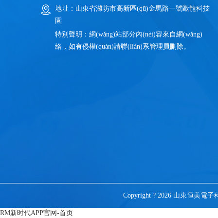
地址：山東省濰坊市高新區(qū)金馬路一號歐龍科技
園
特別聲明：網(wǎng)站部分內(nèi)容來自網(wǎng)
絡，如有侵權(quán)請聯(lián)系管理員刪除。
Copyright ? 2026 山東恒
RM新时代APP官网-首页