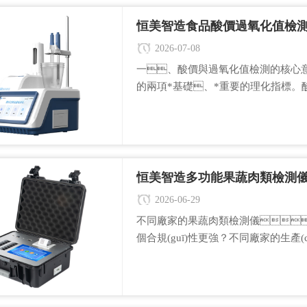
2026-07-08
一、酸價與過氧化值檢測的核心意
的兩項*基礎、*重要的理化指標
脂新鮮度和精煉程度···
恒美智造多功能果蔬肉類檢測儀-
2026-06-29
不同廠家的果蔬肉類檢測儀
個合規(guī)性更強？不同廠家的生產(c
口認證齊全度對比如何？怎么快速區(qū