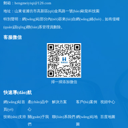
郵箱：hengmeiyiqi@126.com
地址：山東省濰坊市高新區(qū)金馬路一號(hào)歐龍科技園
特別聲明：網(wǎng)站部分內(nèi)容來(lái)自網(wǎng)絡(luò)，如有侵權
(quán)請(qǐng)聯(lián)系管理員刪除。
客服微信
掃一掃添加微信
快速導(dǎo)航
網(wǎng)站首
產(chǎn)品中
解決方案
客戶(hù)案例
視頻中心
頁(yè)
心
技術(shù)支持
關(guān)于我
聯(lián)系我們
網(wǎng)站地
百度地圖
們
圖