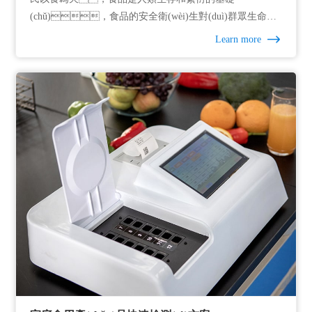
(chǔ)，食品的安全衛(wèi)生對(duì)群眾生命健
康有著至關(guān)重要的影響。做好食品生產(chǎn)
Learn more
中的衛(wèi)生監(jiān)督工作是食品安全性的保證。
序號(hào) 設(shè)備名稱 單位 ···