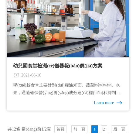
幼兒園食堂檢測(cè)儀器報(bào)價(jià)方案
2021-08-16
學(xué)校食堂主要針對(duì)糧油米面、蔬菜、水
果，通過確保營(yíng)養(yǎng)成分達(dá)標(biāo)和抑制農
(nóng)藥殘留摻雜使假食品流入餐桌，減少食物
Learn more
中毒事件發(fā)生的目的，確保學(xué)生的飲食安
全，消除學(xué)校食堂的食品···
共12條 當(dāng)前1/2頁
首頁
前一頁
1
2
后一頁