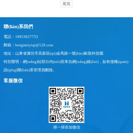
尾頁
聯(lián)系我們
電話：19953627753
郵箱：hengmeiyiqi@126.com
地址：山東省濰坊市高新區(qū)金馬路一號(hào)歐龍科技園
特別聲明：網(wǎng)站部分內(nèi)容來自網(wǎng)絡(luò)，如有侵權(quán)
請(qǐng)聯(lián)系管理員刪除。
客服微信
掃一掃添加微信