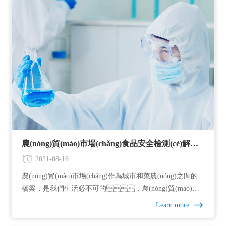
農(nóng)貿(mào)市場(chǎng)食品安全檢測(cè)解決方案
2021-08-16
農(nóng)貿(mào)市場(chǎng)作為城市和菜農(nóng)之間的
橋梁，是我們生活必不可的，農(nóng)貿(mào)市
場(chǎng)作為蔬菜和食品的中間流通環(huán)節(jié)，會
Learn more
(huì)有很多的農(nóng)貿(mào)市場(chǎng)作為農(nóng)副