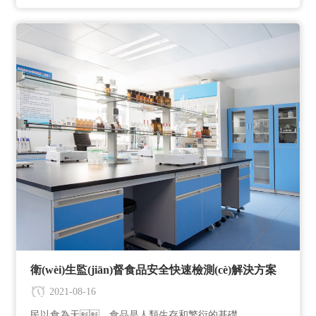
數(shù)1電子天平精度0.01g以上2恒溫水浴振蕩器ab水浴恒
溫(必選)、···
衛(wèi)生監(jiān)督食品安全快速檢測(cè)解決方案
2021-08-16
民以食為天，食品是人類生存和繁衍的基礎