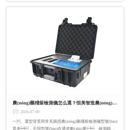
(chǎn)品線完整度、客戶案例規(guī)
模、售···
農(nóng)藥殘留檢測儀怎么選？恒美智造農(nóng)殘速測儀五大型號(hào)選型解析
2026-07-09
一、選型背景與常見困惑農(nóng)藥殘留檢測儀型號(hào)
眾多，不同型號(hào)在通道數(shù)量、檢測精