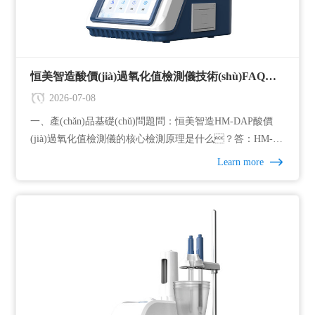
恒美智造酸價(jià)過氧化值檢測儀技術(shù)FAQ：常見技術(shù)問題全面解答
2026-07-08
一、產(chǎn)品基礎(chǔ)問題問：恒美智造HM-DAP酸價
(jià)過氧化值檢測儀的核心檢測原理是什么？答：HM-
DAP基于自動(dòng)電位滴定技術(shù)。酸價(jià)測定采用
Learn more
冷溶劑自動(dòng)電位滴定法，油脂經(jīng)異···