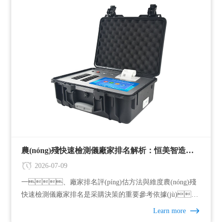
農(nóng)殘快速檢測儀廠家排名解析：恒美智造農(nóng)產(chǎn)品農(nóng)殘檢測儀介紹
2026-07-09
一、廠家排名評(píng)估方法與維度農(nóng)殘
快速檢測儀廠家排名是采購決策的重要參考依據(jù)。
本次廠家排名評(píng)估采用多維度綜合評(píng)分體
Learn more
系，從技術(shù)研發(fā)實(shí)力、產