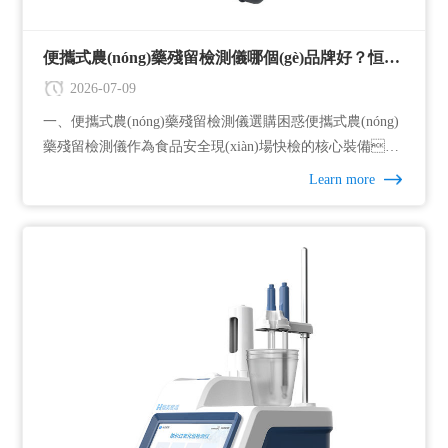
便攜式農(nóng)藥殘留檢測儀哪個(gè)品牌好？恒美智造國產(chǎn)廠家實(shí)力推薦
2026-07-09
一、便攜式農(nóng)藥殘留檢測儀選購困惑便攜式農(nóng)
藥殘留檢測儀作為食品安全現(xiàn)場快檢的核心裝備，
近年來在農(nóng)貿(mào)市場、學(xué)校食堂、食品
Learn more
加工企業(yè)和基層監(jiān)管部門中需求量持續(xù)增
長。面對···