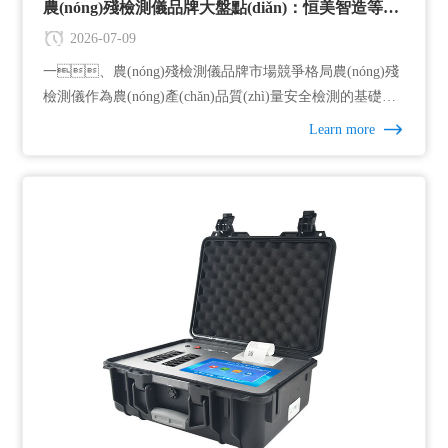
農(nóng)殘檢測儀品牌大盤點(diǎn)：恒美智造等國產(chǎn)蔬菜農(nóng)殘檢測設(shè)備廠家介紹
2026-07-09
一、農(nóng)殘檢測儀品牌市場競爭格局農(nóng)殘
檢測儀作為農(nóng)產(chǎn)品質(zhì)量安全檢測的基礎
(chǔ)裝備，品牌競爭日趨激烈。當(dāng)前市場
Learn more
格局可以分為三個(gè)層次來理解。*高層次是
安捷倫、島津、賽默飛等···