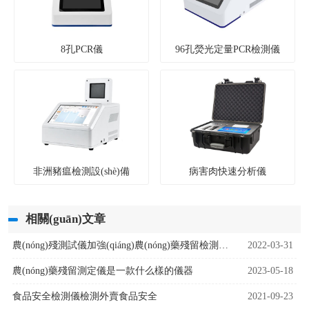
8孔PCR儀
96孔熒光定量PCR檢測儀
非洲豬瘟檢測設(shè)備
病害肉快速分析儀
相關(guān)文章
農(nóng)殘測試儀加強(qiáng)農(nóng)藥殘留檢測（農(nóng)殘測試儀使用說明）
2022-03-31
農(nóng)藥殘留測定儀是一款什么樣的儀器
2023-05-18
食品安全檢測儀檢測外賣食品安全
2021-09-23