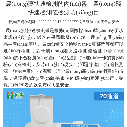
農(nóng)藥快速檢測的內(nèi)容，農(nóng)殘
快速檢測儀檢測項(xiàng)目
發(fā)布時(shí)間：2022-03-22 16:28:08????文章來源：
恒美食品安全
農(nóng)殘快速檢測儀
是根據(jù)國際標(biāo)準(zhǔn)等要求
來設(shè)計(jì)，儀器在果蔬批發(fā)市場、農(nóng)產(chǎn)
品生產(chǎn)基地、質(zhì)量安全檢驗(yàn)檢疫部門等都可以
進(jìn)行檢測，對于農(nóng)殘快速檢測儀檢測中發(fā)現
(xiàn)的不合格農(nóng)產(chǎn)品進(jìn)行進(jìn)一步的實(shí)
驗(yàn)室檢測，及時(shí)發(fā)現(xiàn)問題并進(jìn)行追根溯
源，整治生產(chǎn)源頭，凈化農(nóng)產(chǎn)品消費(fèi)市
場，保障農(nóng)產(chǎn)品市場的穩(wěn)定運(yùn)行，確
保消費(fèi)者的飲食質(zhì)量安全。