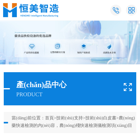
產(chǎn)品中心
PRODUCT
當(dāng)前位置：
首頁
>
技術(shù)支持
>
技術(shù)白皮書
>農(nóng)
藥快速檢測的內(nèi)容，農(nóng)殘快速檢測儀檢測項(xiàng)目